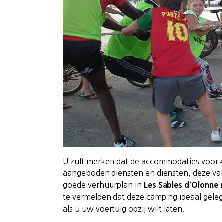
U zult merken dat de accommodaties voor 4
aangeboden diensten en diensten, deze varië
goede verhuurplan in
Les Sables d’Olonne
m
te vermelden dat deze camping ideaal gelege
als u uw voertuig opzij wilt laten.