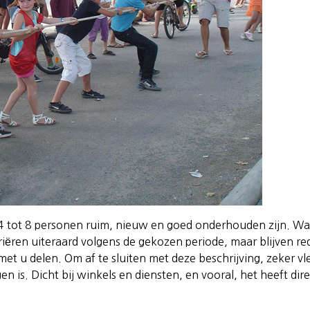
 tot 8 personen ruim, nieuw en goed onderhouden zijn. Wat 
ren uiteraard volgens de gekozen periode, maar blijven redel
et u delen. Om af te sluiten met deze beschrijving, zeker vle
n is. Dicht bij winkels en diensten, en vooral, het heeft dire