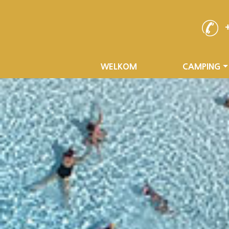
WELKOM
CAMPING