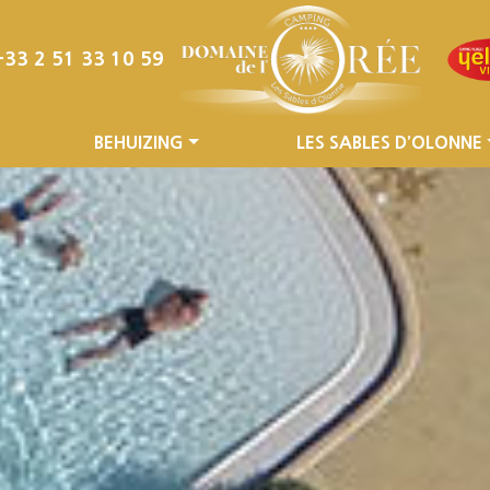
+33 2 51 33 10 59
BEHUIZING
LES SABLES D’OLONNE