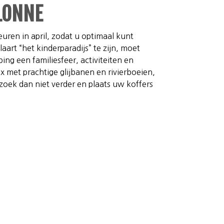
LONNE
uren in april, zodat u optimaal kunt
art “het kinderparadijs” te zijn, moet
g een familiesfeer, activiteiten en
 met prachtige glijbanen en rivierboeien,
 zoek dan niet verder en plaats uw koffers