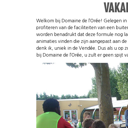
VAKA
Welkom bij Domaine de l’Orée! Gelegen in
profiteren van de faciliteiten van een buit
worden benadrukt dat deze formule nog lan
animaties vinden die zijn aangepast aan d
denk ik, uniek in de Vendée. Dus als u op
bij Domaine de l’Orée, u zult er geen spijt v